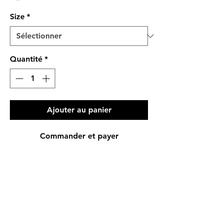
Size
*
Quantité
*
Ajouter au panier
Commander et payer
PRODUCT INFO
Regular Fit